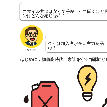
スマイル共済は安くて手厚いって聞くけど
ンはどんな感じなの？
今回は加入者が多い主力商品
ね！
ゆうパパ
はじめに：物価高時代、家計を守る“保障”と