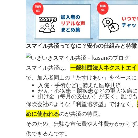
スマイル共済ってなに？安心の仕組みと特徴
スマイル共済は、
一般社団法人ネクストエイ
で、加入者同士の「たすけあい」をベースに
入院・手術などに備えた医療共済
がん・心疾患・脳疾患などの重大疾病に
掛け金（毎月の支払い）が安く、誰でも
保険会社のような「利益追求型」ではなく、
めに使われる
のが共済の特長。
そのため、無駄な宣伝費や人件費がかからず
供できるんです。