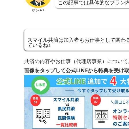
この記事では具体的なプラン
ゆうパパ
スマイル共済は加入者もお仕事として関わ
ているね♪
共済の内容やお仕事（代理店事業）について
画像をタップして公式LINEから特典を受け