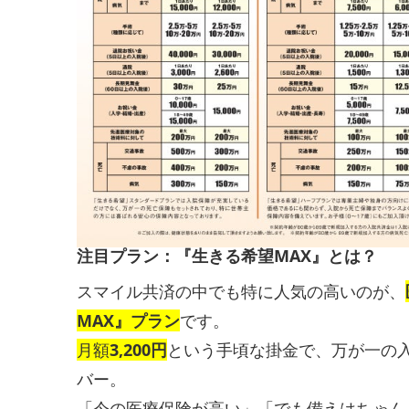
注目プラン：『生きる希望MAX』とは？
スマイル共済の中でも特に人気の高いのが、
MAX』プラン
です。
月額
3,200円
という手頃な掛金で、万が一の
バー。
「今の医療保険が高い」「でも備えはちゃん