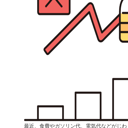
最近、食費やガソリン代、電気代などがじわ