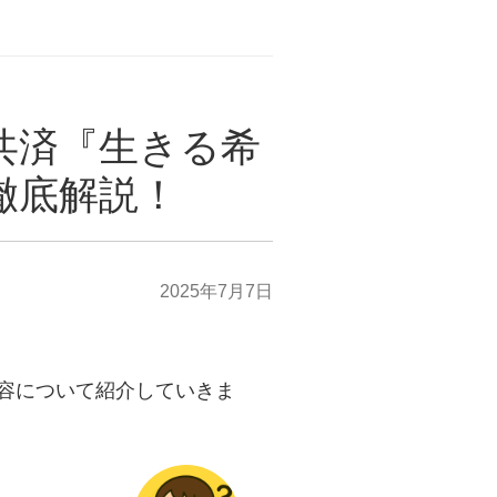
共済『生きる希
徹底解説！
2025年7月7日
容について紹介していきま