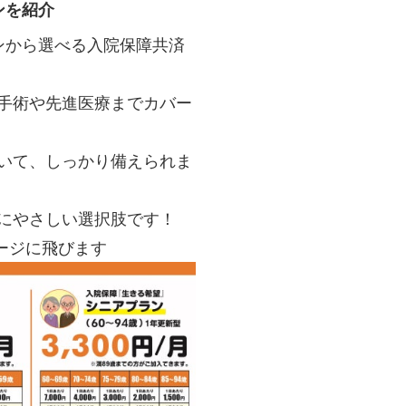
ンを紹介
ンから選べる入院保障共済
手術や先進医療までカバー
いて、しっかり備えられま
にやさしい選択肢です！
ージに飛びます