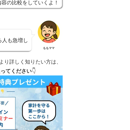
内容の比較をしていくよ！
る人も急増し
ももママ
より詳しく知りたい方は、
取ってください
👇