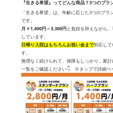
『生きる希望』ってどんな商品？3つのプラ
「生きる希望」は、年齢に応じた3つのプラ
です。
月々1,400円～3,300円
と負担を抑えながら、
しています。
日帰り入院はもちろんお祝い金まで
対応して
す。
無理なく続けられて、保障もしっかり。家計
一覧をご確認ください👇 ※タップで詳細ペ