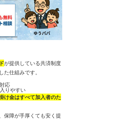
ド
が提供している共済制度
した仕組みです。
対応
入りやすい
掛け金はすべて加入者のた
、保障が手厚くても安く提