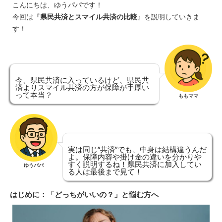
こんにちは、ゆうパパです！
今回は『
県民共済とスマイル共済の比較
』を説明していきま
す！
今、県民共済に入っているけど、県民共
済よりスマイル共済の方が保障が手厚い
って本当？
ももママ
実は同じ“共済”でも、中身は結構違うんだ
よ。保障内容や掛け金の違いを分かりや
すく説明するね！県民共済に加入してい
ゆうパパ
る人は最後まで見て！
はじめに：「どっちがいいの？」と悩む方へ