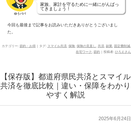
家族、家計を守るために一緒にがんばっ
てきましょう！
ゆうパパ
今回も最後まで記事をお読みいただきありがとうございまし
た。
カテゴリー:
節約・お得
| タグ:
スマイル共済
,
保険
,
保険の見直し
,
共済
,
副業
,
固定費削減
,
在宅ワーク
,
節約
|
投稿者:
ひろえさん
【保存版】都道府県民共済とスマイル
共済を徹底比較｜違い・保障をわかり
やすく解説
2025年6月24日