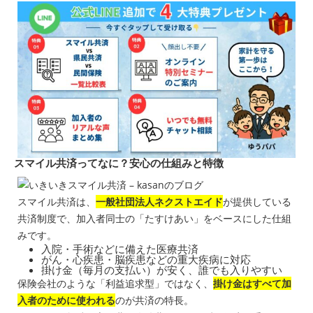
スマイル共済ってなに？安心の仕組みと特徴
スマイル共済は、
一般社団法人ネクストエイド
が提供している
共済制度で、加入者同士の「たすけあい」をベースにした仕組
みです。
入院・手術などに備えた医療共済
がん・心疾患・脳疾患などの重大疾病に対応
掛け金（毎月の支払い）が安く、誰でも入りやすい
保険会社のような「利益追求型」ではなく、
掛け金はすべて加
入者のために使われる
のが共済の特長。