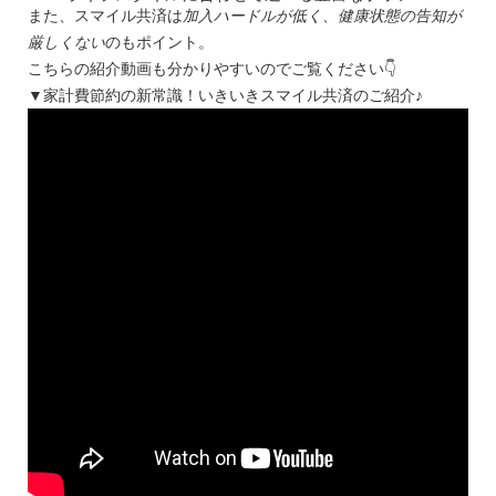
また、スマイル共済は
加入ハードルが低く、健康状態の告知が
厳しくない
のもポイント。
こちらの紹介動画も分かりやすいのでご覧ください👇
▼家計費節約の新常識！いきいきスマイル共済のご紹介♪