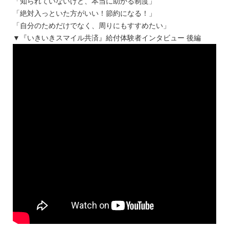
「知られていないけど、本当に助かる制度」
「絶対入っといた方がいい！節約になる！」
「自分のためだけでなく、周りにもすすめたい」
▼『いきいきスマイル共済』給付体験者インタビュー 後編