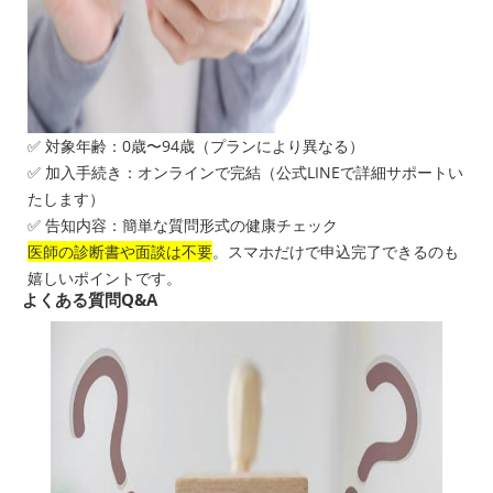
✅ 対象年齢：0歳〜94歳（プランにより異なる）
✅ 加入手続き：オンラインで完結（公式LINEで詳細サポートい
たします）
✅ 告知内容：簡単な質問形式の健康チェック
医師の診断書や面談は不要
。スマホだけで申込完了できるのも
嬉しいポイントです。
よくある質問Q&A