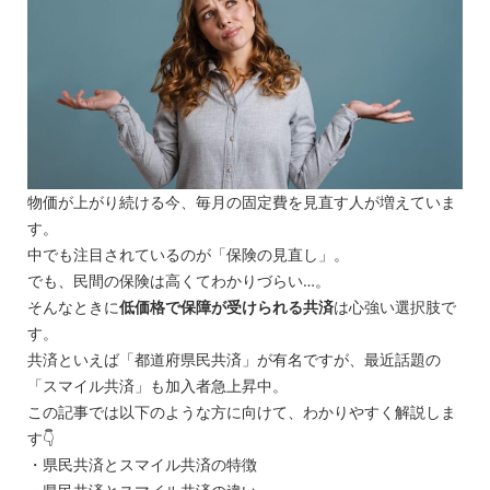
物価が上がり続ける今、毎月の固定費を見直す人が増えていま
す。
中でも注目されているのが「保険の見直し」。
でも、民間の保険は高くてわかりづらい…。
そんなときに
低価格で保障が受けられる共済
は心強い選択肢で
す。
共済といえば「都道府県民共済」が有名ですが、最近話題の
「スマイル共済」も加入者急上昇中。
この記事では以下のような方に向けて、わかりやすく解説しま
す👇
・県民共済とスマイル共済の特徴