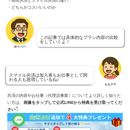
・県民共済とスマイル共済の違い
・どちらがコスパいいのか
この記事では具体的なプラン内容の比較
をしていくよ！
ゆうパパ
スマイル共済は加入者もお仕事として関
わる人も急増しているね♪
ももママ
共済の内容やお仕事（代理店事業）についてより詳しく知りた
い方は、
画像をタップして公式LINEから特典を受け取ってくだ
さい
👇