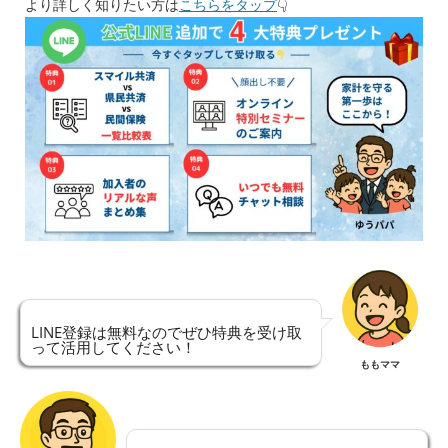
より詳しく知りたい方は
こちらをタップ
👇
LINE登録は無料なのでぜひ特典を受け取
って活用してください！
ももママ