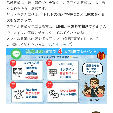
県民共済は「最小限の安心を安く」、スマイル共済は「広く深
く安心を得る」選択です。
どちらを選ぶにせよ、
“もしもの備え”を持つことは家族を守る
大切なステップ
。
スマイル共済が気になる方は、
LINEから無料で相談
できますの
で、まずはお気軽にチェックしてみてくださいね！
スマイル共済の内容や収入アップ（代理店事業）について、
より詳しく知りたい方は
こちらをタップ
👇