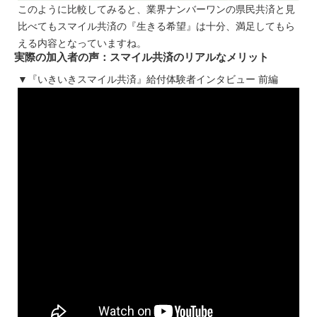
このように比較してみると、業界ナンバーワンの県民共済と見
比べてもスマイル共済の『生きる希望』は十分、満足してもら
える内容となっていますね。
実際の加入者の声：スマイル共済のリアルなメリット
▼『いきいきスマイル共済』給付体験者インタビュー 前編