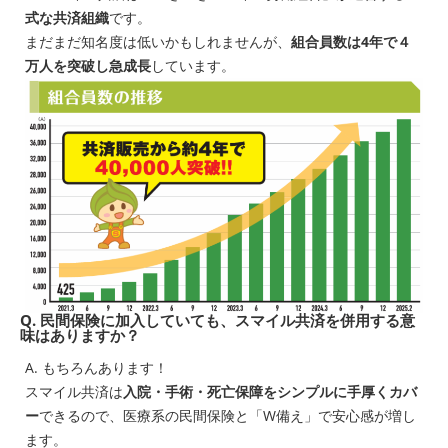
式な共済組織
です。
まだまだ知名度は低いかもしれませんが、
組合員数は4年で４
万人を突破し急成長
しています。
Q. 民間保険に加入していても、スマイル共済を併用する意
味はありますか？
A. もちろんあります！
スマイル共済は
入院・手術・死亡保障をシンプルに手厚くカバ
ー
できるので、医療系の民間保険と「W備え」で安心感が増し
ます。