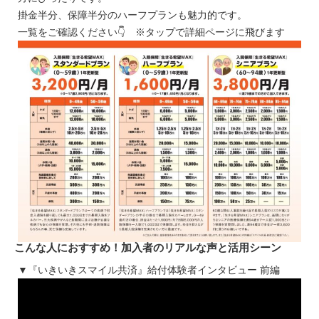
掛金半分、保障半分のハーフプランも魅力的です。
一覧をご確認ください👇 ※タップで詳細ページに飛びます
こんな人におすすめ！加入者のリアルな声と活用シーン
▼『いきいきスマイル共済』給付体験者インタビュー 前編