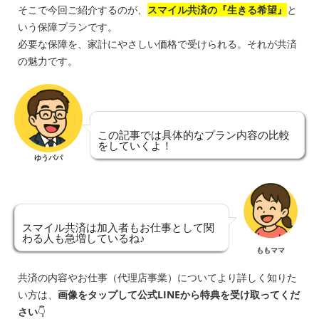
そこで今回ご紹介するのが、
スマイル共済の『生きる希望』
と
いう保障プランです。
必要な保障を、家計にやさしい価格で受けられる。それが共済
の魅力です。
この記事では具体的なプラン内容の比較
をしていくよ！
ゆうパパ
スマイル共済は加入者もお仕事として関
わる人も急増しているね♪
ももママ
共済の内容やお仕事（代理店事業）についてより詳しく知りた
い方は、
画像をタップして公式LINEから特典を受け取ってくだ
さい
👇