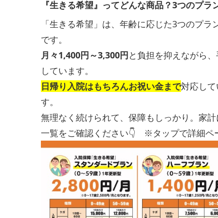
『生きる希望』ってどんな商品？3つのプラ
「生きる希望」は、年齢に応じた3つのプラ
です。
月々1,400円～3,300円
と負担を抑えながら、
しています。
日帰り入院はもちろんお祝い金まで
対応して
す。
無理なく続けられて、保障もしっかり。家計
一覧をご確認ください👇 ※タップで詳細ペ