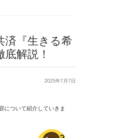
共済『生きる希
徹底解説！
2025年7月7日
容について紹介していきま