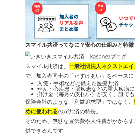
スマイル共済ってなに？安心の仕組みと特徴
スマイル共済は、
一般社団法人ネクストエイ
で、加入者同士の「たすけあい」をベースに
入院・手術などに備えた医療共済
がん・心疾患・脳疾患などの重大疾病に
掛け金（毎月の支払い）が安く、誰でも
保険会社のような「利益追求型」ではなく、
めに使われる
のが共済の特長。
そのため、無駄な宣伝費や人件費がかからず
供できるんです。