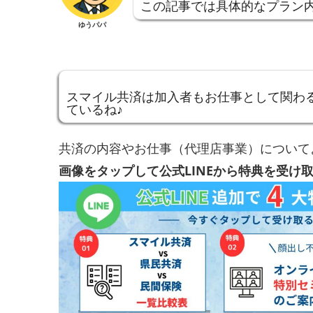
この記事では具体的なプラン
ゆうパパ
スマイル共済は加入者もお仕事として関わ
ているね♪
共済の内容やお仕事（代理店事業）について
画像をタップして公式LINEから特典を受け