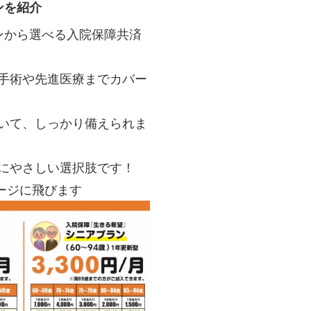
ンを紹介
ンから選べる入院保障共済
手術や先進医療までカバー
いて、しっかり備えられま
にやさしい選択肢です！
ージに飛びます