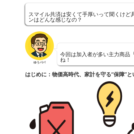
スマイル共済は安くて手厚いって聞くけど
ンはどんな感じなの？
今回は加入者が多い主力商品
ね！
ゆうパパ
はじめに：物価高時代、家計を守る“保障”と