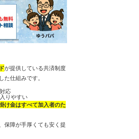
ド
が提供している共済制度
した仕組みです。
対応
入りやすい
掛け金はすべて加入者のた
、保障が手厚くても安く提