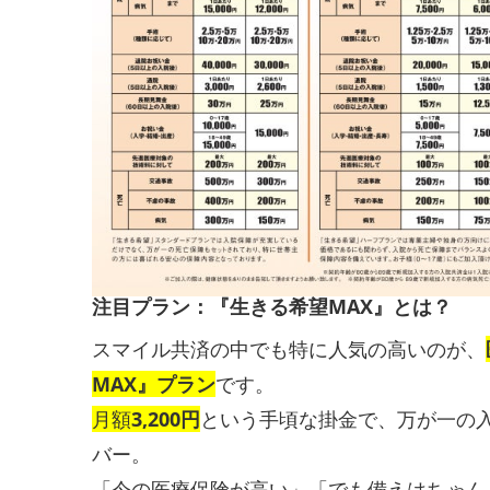
注目プラン：『生きる希望MAX』とは？
スマイル共済の中でも特に人気の高いのが、
MAX』プラン
です。
月額
3,200円
という手頃な掛金で、万が一の
バー。
「今の医療保険が高い」「でも備えはちゃん