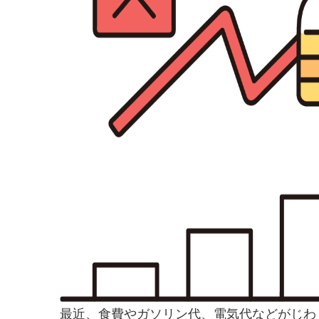
最近、食費やガソリン代、電気代などがじわ