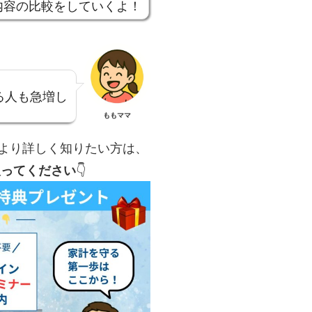
内容の比較をしていくよ！
る人も急増し
ももママ
より詳しく知りたい方は、
取ってください
👇